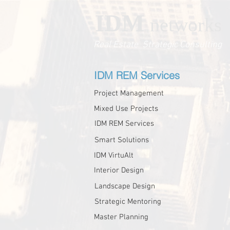
IDM
networks
Real Estate Strategic Consulting
IDM REM Services
Project Management
Mixed Use Projects
IDM REM Services
Smart Solutions
IDM VirtuAlt
Interior Design
Landscape Design
Strategic Mentoring
Master Planning