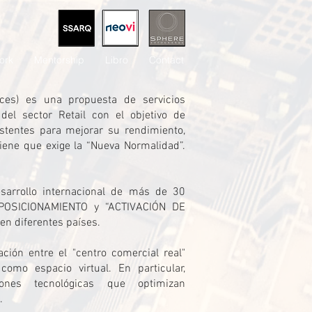
ork
Mentorship
Libro
Contact
ces) es una propuesta de servicios
l sector Retail con el objetivo de
istentes para mejorar su rendimiento,
ene que exige la “Nueva Normalidad”.
sarrollo internacional de más de 30
EPOSICIONAMIENTO y “ACTIVACIÓN DE
n diferentes países.
ión entre el "centro comercial real"
como espacio virtual. En particular,
ones tecnológicas que optimizan
.