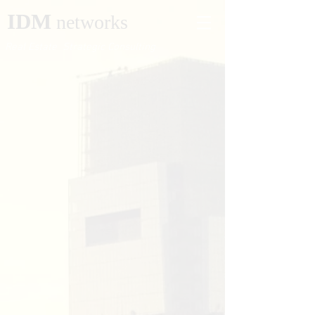
IDM
networks
Real Estate Strategic Consulting