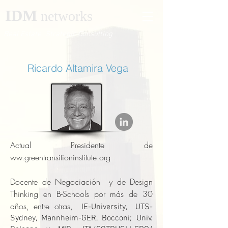
IDM
networks
Real Estate Strategic Consulting
Ricardo Altamira Vega
Actual Presidente de
ww.greentransitioninstitute.org
Docente de Negociación y de Design
Thinking en B-Schools por más de 30
años, entre otras,
IE-University, UTS-
Sydney, Mannheim-GER, Bocconi; Univ.